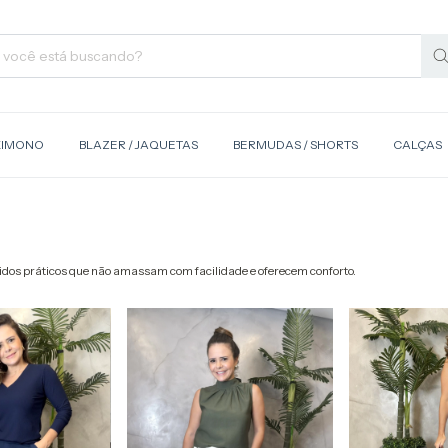
KIMONO
BLAZER / JAQUETAS
BERMUDAS / SHORTS
CALÇAS
cidos práticos que não amassam com facilidade e oferecem conforto.