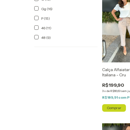
Gg (16)
P (15)
46 (11)
48 (9)
Calça Alfaiata
Italiana - Cru
R$199,90
3
x
de
R$66,63
sem j
R$189,91
com
P
Comprar