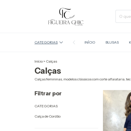
CATEGORIAS
INÍCIO
BLUSAS
Início
>
Calças
Calças
Calças femininas, modelos clássicos com corte alfaiataria, te
Filtrar por
CATEGORIAS
Calça de Cordão