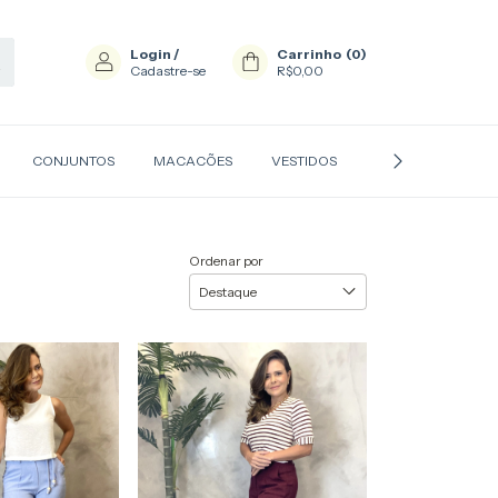
Login
/
Carrinho
(
0
)
Cadastre-se
R$0,00
CONJUNTOS
MACACÕES
VESTIDOS
ACESSÓRIOS
Ordenar por