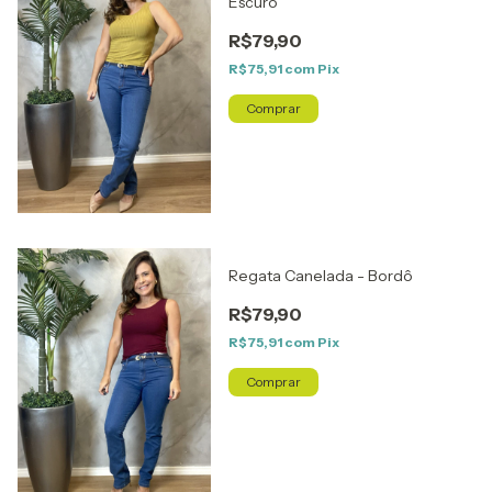
Escuro
R$79,90
R$75,91
com
Pix
Comprar
Regata Canelada - Bordô
R$79,90
R$75,91
com
Pix
Comprar